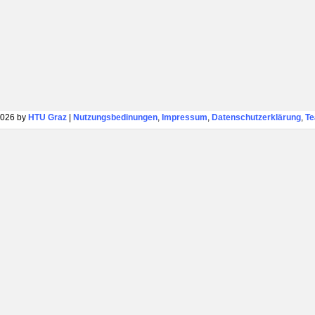
026 by
HTU Graz
|
Nutzungsbedinungen
,
Impressum
,
Datenschutzerklärung
,
T