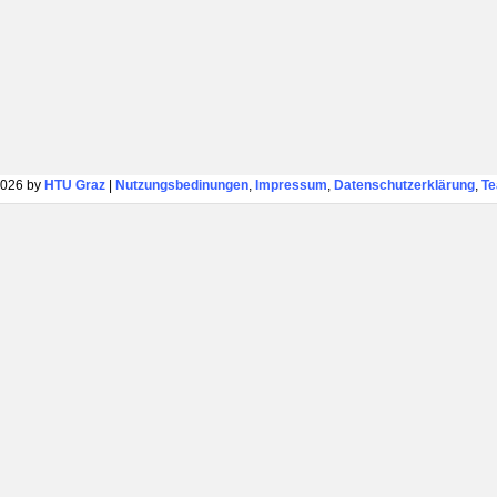
026 by
HTU Graz
|
Nutzungsbedinungen
,
Impressum
,
Datenschutzerklärung
,
T