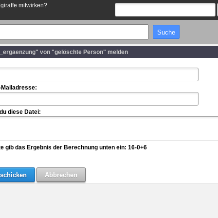
Egiraffe mitwirken?
ergaenzung" von "gelöschte Person" melden
-Mailadresse:
u diese Datei:
te gib das Ergebnis der Berechnung unten ein: 16-0+6