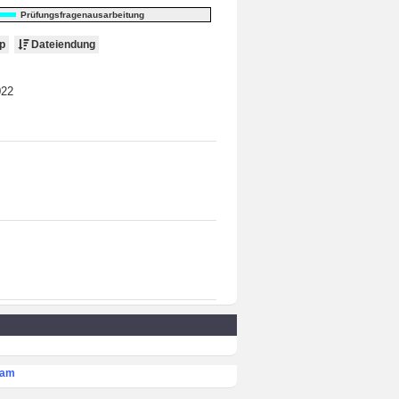
Prüfungsfragenausarbeitung
p
Dateiendung
022
eam