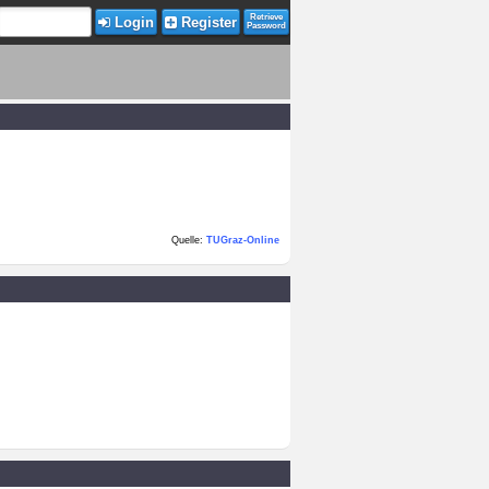
Retrieve
Login
Register
Password
Quelle:
TUGraz-Online