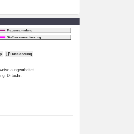
Fragensammlung
Stoffzusammenfassung
p
Dateiendung
weise ausgearbeitet.
ng. Dr.techn.