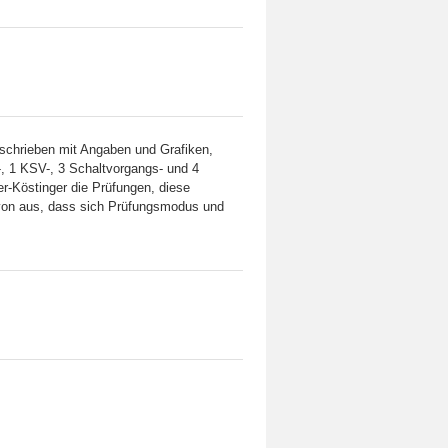
eschrieben mit Angaben und Grafiken,
-, 1 KSV-, 3 Schaltvorgangs- und 4
r-Köstinger die Prüfungen, diese
avon aus, dass sich Prüfungsmodus und