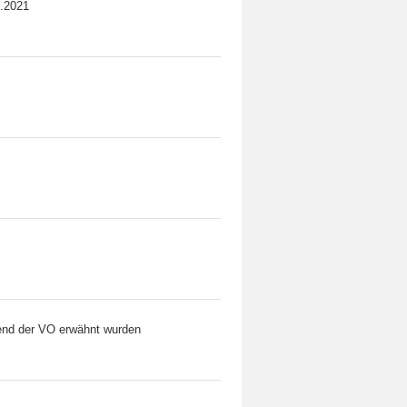
3.2021
end der VO erwähnt wurden