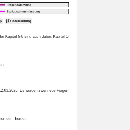
Fragensammlung
Stoffzusammenfassung
p
Dateiendung
r Kapitel 5-8 sind auch dabei. Kapitel 1-
en.
 12.03.2025. Es wurden zwei neue Fragen
dnen der Themen