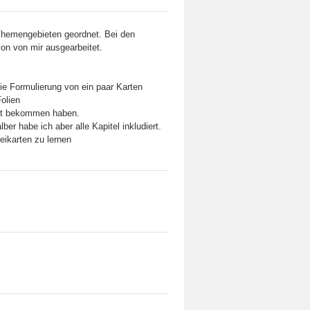
 Themengebieten geordnet. Bei den
on von mir ausgearbeitet.
ie Formulierung von ein paar Karten
Folien
ext bekommen haben.
ber habe ich aber alle Kapitel inkludiert.
teikarten zu lernen