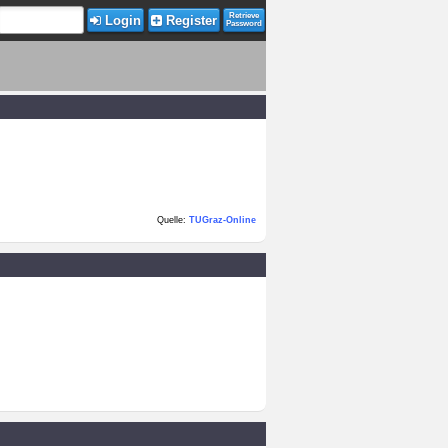
Retrieve
Login
Register
Password
Quelle:
TUGraz-Online