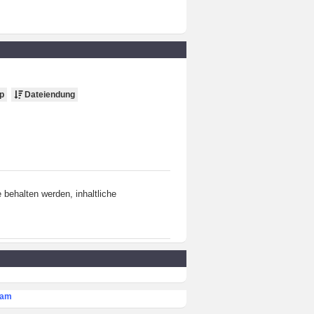
p
Dateiendung
behalten werden, inhaltliche
eam