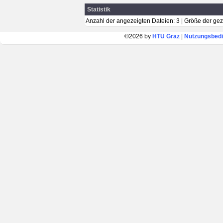
Statistik
Anzahl der angezeigten Dateien: 3 | Größe der ge
©2026 by
HTU Graz
|
Nutzungsbed