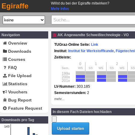
Willst du bei der Egiraffe mitwirken?
Egiraffe
Mehr Infos
Navigation
AK Angewandte Schweißtechnologie - VO
Overview
TUGraz-Online Seite:
Link
Downloads
Institut:
Institut für Werkstoffkunde, Fügetech
Zeitleiste:
Courses
0
1
2
FAQ
Sem.
WS
SS
WS
SS
WS
SS
199x
File Upload
200x
201x
Statistics
LV-Nummer:
303.185
Vouchers
Semesterstunden:
2
mehr...
Bug Report
Feature Request
In diesem Fach Dateien hochladen
Downloads pro Tag
143