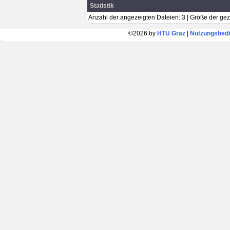
Statistik
Anzahl der angezeigten Dateien: 3 | Größe der ge
©2026 by
HTU Graz
|
Nutzungsbed