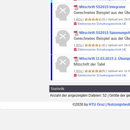
Mitschrift SS2015 Integrator
Gerechnetes Beispiel aus der Üb
1
ECs
|
(3)
| Upload am: 26.0
Elektronische Schaltungstechnik UE
Mitschrift SS2015 Spannungsfo
Gerechnetes Beispiel aus der Üb
1
ECs
|
(4)
| Upload am: 26.0
Elektronische Schaltungstechnik UE
Mitschrift 11.03.2015 2. Übung
Mitschrift der Tafel
1
ECs
|
(5)
| Upload am: 11.0
Elektronische Schaltungstechnik UE
Statistik
Anzahl der angezeigten Dateien: 52 | Größe der 
©2026 by
HTU Graz
|
Nutzungsbed