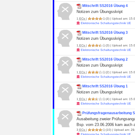
Mitschrift SS2016 Übung 4
Notizen zum Übungsskript
1
ECs
|
(3)
| Upload am: 15.0
Elektronische Schaltungstechnik UE
Mitschrift SS2016 Übung 3
Notizen zum Übungsskript
1
ECs
|
(3)
| Upload am: 15.0
Elektronische Schaltungstechnik UE
Mitschrift SS2016 Übung 2
Notizen zum Übungsskript
1
ECs
|
(2)
| Upload am: 15.0
Elektronische Schaltungstechnik UE
Mitschrift SS2016 Übung 1
Notizen zum Übungsskript
1
ECs
|
(4)
| Upload am: 15.0
Elektronische Schaltungstechnik UE
Prüfungsfragenausarbeitung S
Ausabeitung zweier Prüfungsanga
Bsp. vom 23.06.2006 kam auch 
3
ECs
|
(10)
| Upload am: 29.
Elektronische Schaltungstechnik UE