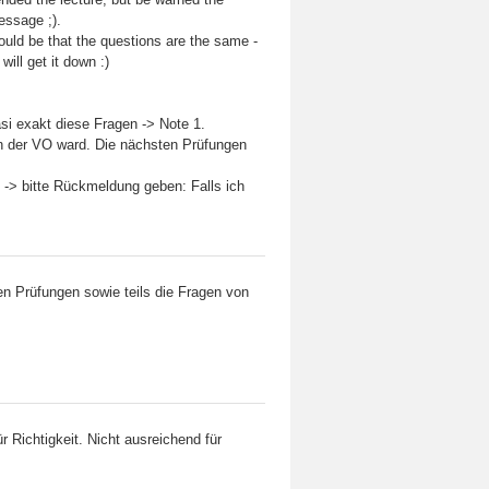
message ;).
uld be that the questions are the same -
ill get it down :)
i exakt diese Fragen -> Note 1.
in der VO ward. Die nächsten Prüfungen
 -> bitte Rückmeldung geben: Falls ich
n Prüfungen sowie teils die Fragen von
 Richtigkeit. Nicht ausreichend für