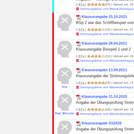
2
ECs
|
(25)
| Upload am: 10
Strömungslehre und Wärmeübertragun
Klausurangabe 25.10.2021
BSp 2 war das Schiffbeispiel vo
1
ECs
|
(18)
| Upload am: 07
Strömungslehre und Wärmeübertragun
Klausurangabe 28.04.2021
Klausurangabe Beispiel 1 und 2
1
ECs
|
(13)
| Upload am: 24
Strömungslehre und Wärmeübertragun
Klausurangabe 13.09.2021
Klausurangabe der Strömungsleh
3
ECs
|
(19)
| Upload am: 15
tina
Strömungslehre und Wärmeübertragun
Klausurangabe 31.10.2020
Angabe der Übungsprüfung Ström
1
ECs
|
(18)
| Upload am: 16.
Real_McLovin
Strömungslehre und Wärmeübertragun
Klausurangabe SS2020
Angabe der Übungsprüfung Strö