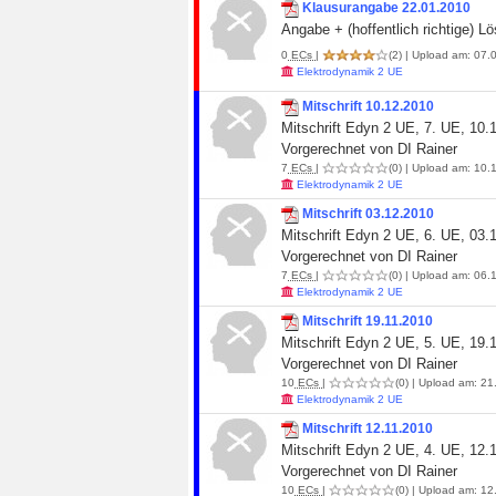
Klausurangabe 22.01.2010
Angabe + (hoffentlich richtige) 
0
ECs
|
(2)
| Upload am: 07.0
Elektrodynamik 2 UE
Mitschrift 10.12.2010
Mitschrift Edyn 2 UE, 7. UE, 10.
Vorgerechnet von DI Rainer
7
ECs
|
(0)
| Upload am: 10.1
Elektrodynamik 2 UE
Mitschrift 03.12.2010
Mitschrift Edyn 2 UE, 6. UE, 03.
Vorgerechnet von DI Rainer
7
ECs
|
(0)
| Upload am: 06.1
Elektrodynamik 2 UE
Mitschrift 19.11.2010
Mitschrift Edyn 2 UE, 5. UE, 19.
Vorgerechnet von DI Rainer
10
ECs
|
(0)
| Upload am: 21.
Elektrodynamik 2 UE
Mitschrift 12.11.2010
Mitschrift Edyn 2 UE, 4. UE, 12.
Vorgerechnet von DI Rainer
10
ECs
|
(0)
| Upload am: 12.