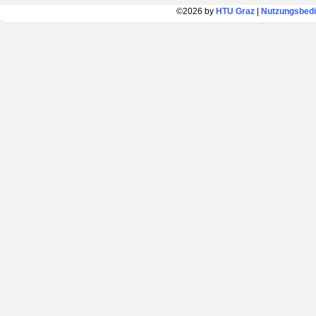
©2026 by
HTU Graz
|
Nutzungsbed