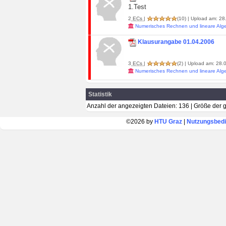
1.Test
2
ECs
|
(10)
| Upload am: 28.
Numerisches Rechnen und lineare Alg
Klausurangabe 01.04.2006
3
ECs
|
(2)
| Upload am: 28.0
Numerisches Rechnen und lineare Alg
Statistik
Anzahl der angezeigten Dateien: 136 | Größe der
©2026 by
HTU Graz
|
Nutzungsbed