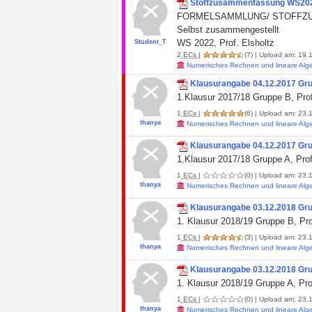
Stoffzusammenfassung WS20
FORMELSAMMLUNG/ STOFFZUSAMM
Selbst zusammengestellt
WS 2022, Prof. Elsholtz
Student_T
2
ECs
|
(7)
| Upload am: 19.
Numerisches Rechnen und lineare Alg
Klausurangabe 04.12.2017 Gr
1.Klausur 2017/18 Gruppe B, Prof
1
ECs
|
(6)
| Upload am: 23.1
thanya
Numerisches Rechnen und lineare Alg
Klausurangabe 04.12.2017 Gr
1.Klausur 2017/18 Gruppe A, Prof
1
ECs
|
(0)
| Upload am: 23.1
thanya
Numerisches Rechnen und lineare Alg
Klausurangabe 03.12.2018 Gr
1. Klausur 2018/19 Gruppe B, Pro
1
ECs
|
(3)
| Upload am: 23.1
thanya
Numerisches Rechnen und lineare Alg
Klausurangabe 03.12.2018 Gr
1. Klausur 2018/19 Gruppe A, Pro
1
ECs
|
(0)
| Upload am: 23.1
thanya
Numerisches Rechnen und lineare Alg