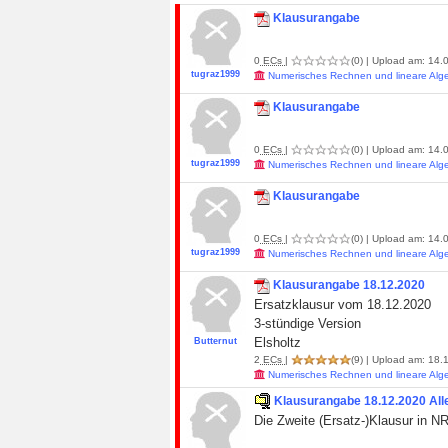
Klausurangabe
0
ECs
|
(0)
| Upload am: 14.0
tugraz1999
Numerisches Rechnen und lineare Alg
Klausurangabe
0
ECs
|
(0)
| Upload am: 14.0
tugraz1999
Numerisches Rechnen und lineare Alg
Klausurangabe
0
ECs
|
(0)
| Upload am: 14.0
tugraz1999
Numerisches Rechnen und lineare Alg
Klausurangabe 18.12.2020
Ersatzklausur vom 18.12.2020
3-stündige Version
Elsholtz
Butternut
2
ECs
|
(9)
| Upload am: 18.1
Numerisches Rechnen und lineare Alg
Klausurangabe 18.12.2020 All
Die Zweite (Ersatz-)Klausur in N