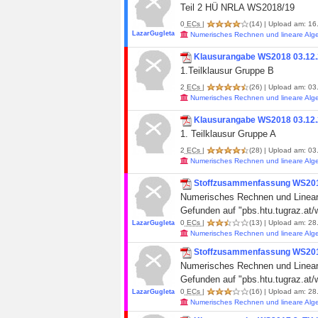
Teil 2 HÜ NRLA WS2018/19
0
ECs
|
(14)
| Upload am: 16.
LazarGugleta
Numerisches Rechnen und lineare Alg
Klausurangabe WS2018 03.12
1.Teilklausur Gruppe B
2
ECs
|
(26)
| Upload am: 03.
Numerisches Rechnen und lineare Alg
Klausurangabe WS2018 03.12.
1. Teilklausur Gruppe A
2
ECs
|
(28)
| Upload am: 03.
Numerisches Rechnen und lineare Alg
Stoffzusammenfassung WS2018
Numerisches Rechnen und Linear
Gefunden auf "pbs.htu.tugraz.at
0
ECs
|
(13)
| Upload am: 28.
LazarGugleta
Numerisches Rechnen und lineare Alg
Stoffzusammenfassung WS2018
Numerisches Rechnen und Linear
Gefunden auf "pbs.htu.tugraz.at
0
ECs
|
(16)
| Upload am: 28.
LazarGugleta
Numerisches Rechnen und lineare Alg