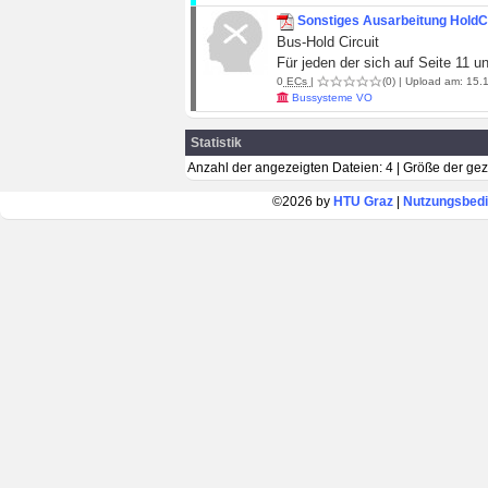
Sonstiges Ausarbeitung HoldCi
Bus-Hold Circuit
Für jeden der sich auf Seite 11 u
0
ECs
|
(0)
| Upload am: 15.1
Bussysteme VO
Statistik
Anzahl der angezeigten Dateien: 4 | Größe der ge
©2026 by
HTU Graz
|
Nutzungsbed