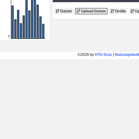
Datum
Upload Datum
Größe
Up
0
©2026 by
HTU Graz
|
Nutzungsbed