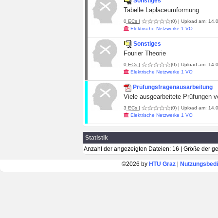
Sonstiges
Tabelle Laplaceumformung
0
ECs
|
(0)
| Upload am: 14.0
Elektrische Netzwerke 1 VO
Sonstiges
Fourier Theorie
0
ECs
|
(0)
| Upload am: 14.0
Elektrische Netzwerke 1 VO
Prüfungsfragenausarbeitung
Viele ausgearbeitete Prüfungen v
3
ECs
|
(0)
| Upload am: 14.0
Elektrische Netzwerke 1 VO
Statistik
Anzahl der angezeigten Dateien: 16 | Größe der 
©2026 by
HTU Graz
|
Nutzungsbed