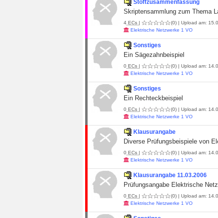
Stoffzusammenfassung
Skriptensammlung zum Thema Lap
4
ECs
|
(0)
| Upload am: 15.
Elektrische Netzwerke 1 VO
Sonstiges
Ein Sägezahnbeispiel
0
ECs
|
(0)
| Upload am: 14.0
Elektrische Netzwerke 1 VO
Sonstiges
Ein Rechteckbeispiel
0
ECs
|
(0)
| Upload am: 14.0
Elektrische Netzwerke 1 VO
Klausurangabe
Diverse Prüfungsbeispiele von El
0
ECs
|
(0)
| Upload am: 14.0
Elektrische Netzwerke 1 VO
Klausurangabe 11.03.2006
Prüfungsangabe Elektrische Net
0
ECs
|
(0)
| Upload am: 14.0
Elektrische Netzwerke 1 VO