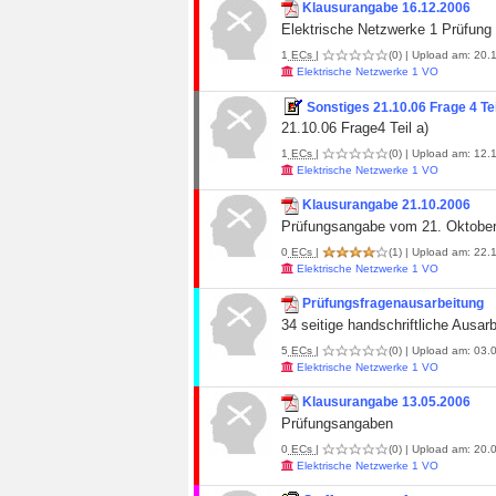
Klausurangabe 16.12.2006
Elektrische Netzwerke 1 Prüfung
1
ECs
|
(0)
| Upload am: 20.1
Elektrische Netzwerke 1 VO
Sonstiges 21.10.06 Frage 4 Tei
21.10.06 Frage4 Teil a)
1
ECs
|
(0)
| Upload am: 12.1
Elektrische Netzwerke 1 VO
Klausurangabe 21.10.2006
Prüfungsangabe vom 21. Oktobe
0
ECs
|
(1)
| Upload am: 22.1
Elektrische Netzwerke 1 VO
Prüfungsfragenausarbeitung
34 seitige handschriftliche Ausar
5
ECs
|
(0)
| Upload am: 03.0
Elektrische Netzwerke 1 VO
Klausurangabe 13.05.2006
Prüfungsangaben
0
ECs
|
(0)
| Upload am: 20.0
Elektrische Netzwerke 1 VO