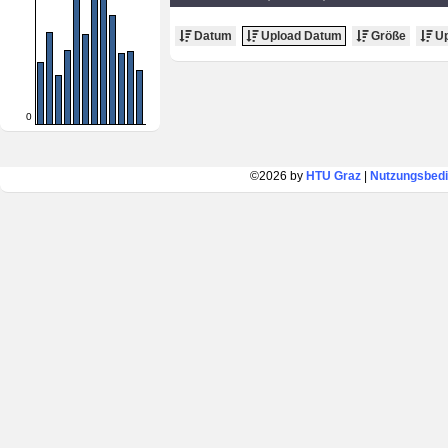
Datum
Upload Datum
Größe
Up
0
©2026 by
HTU Graz
|
Nutzungsbed