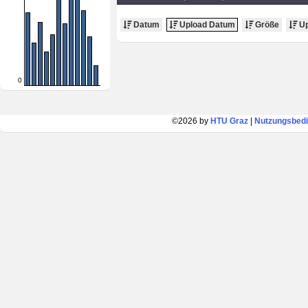
Datum
Upload Datum
Größe
Up
0
©2026 by
HTU Graz
|
Nutzungsbed