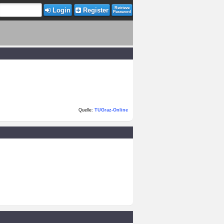
Retrieve
Login
Register
Password
Quelle:
TUGraz-Online