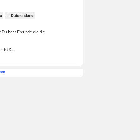
p
Dateiendung
? Du hast Freunde die die
der KUG.
eam