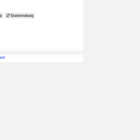
p
Dateiendung
eam