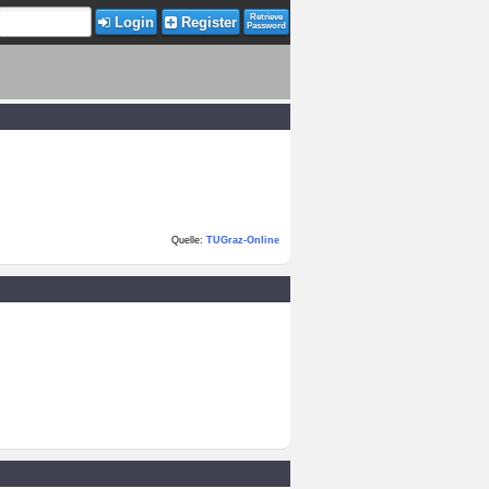
Retrieve
Login
Register
Password
Quelle:
TUGraz-Online