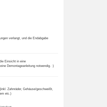
rungen verlangt, und die Endabgabe
die Einsicht in eine
 keine Demontageanleitung notwendig. :)
inkl. Zahnräder, Gehäuse/geschweißt,
em etc.)