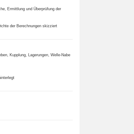
che, Ermittlung und Überprüfung der
wichte der Berechnungen skizziert
ieben, Kupplung, Lagerungen, Welle-Nabe
interlegt