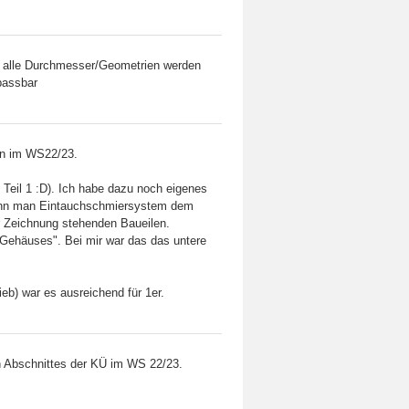
, alle Durchmesser/Geometrien werden
passbar
en im WS22/23.
e Teil 1 :D). Ich habe dazu noch eigenes
wenn man Eintauchschmiersystem dem
er Zeichnung stehenden Baueilen.
Gehäuses". Bei mir war das das untere
ieb) war es ausreichend für 1er.
n Abschnittes der KÜ im WS 22/23.