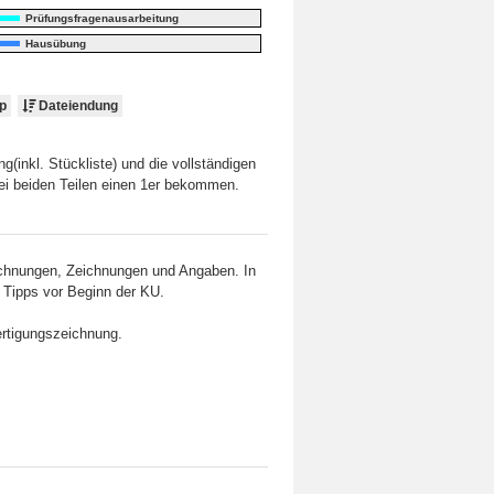
Prüfungsfragenausarbeitung
Hausübung
p
Dateiendung
(inkl. Stückliste) und die vollständigen
 bei beiden Teilen einen 1er bekommen.
ichnungen, Zeichnungen und Angaben. In
 Tipps vor Beginn der KU.
rtigungszeichnung.