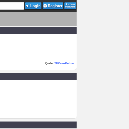
Retrieve
Login
Register
Password
Quelle:
TUGraz-Online