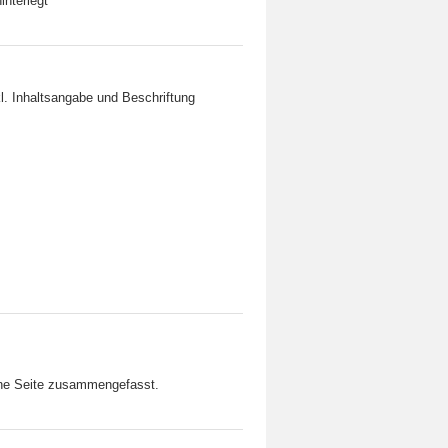
interlegt
l. Inhaltsangabe und Beschriftung
ine Seite zusammengefasst.