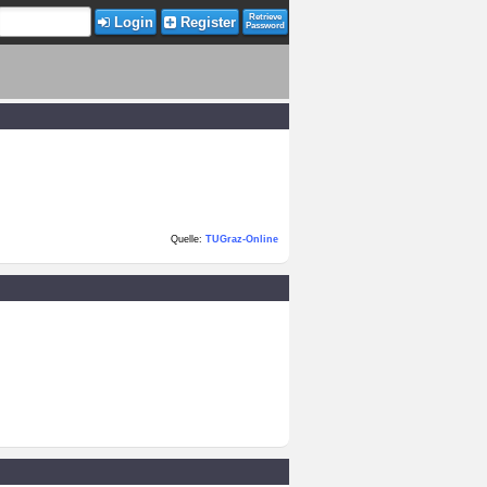
Retrieve
Login
Register
Password
Quelle:
TUGraz-Online