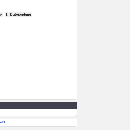
p
Dateiendung
eam