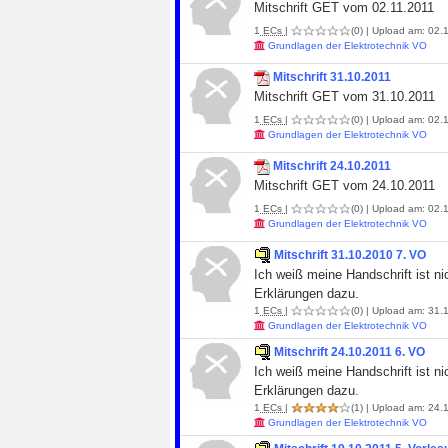
Mitschrift GET vom 02.11.2011
1
ECs
|
(0)
| Upload am: 02.1
Grundlagen der Elektrotechnik VO
Mitschrift 31.10.2011
Mitschrift GET vom 31.10.2011
1
ECs
|
(0)
| Upload am: 02.1
Grundlagen der Elektrotechnik VO
Mitschrift 24.10.2011
Mitschrift GET vom 24.10.2011
1
ECs
|
(0)
| Upload am: 02.1
Grundlagen der Elektrotechnik VO
Mitschrift 31.10.2010 7. VO
Ich weiß meine Handschrift ist n
Erklärungen dazu.
1
ECs
|
(0)
| Upload am: 31.1
Grundlagen der Elektrotechnik VO
Mitschrift 24.10.2011 6. VO
Ich weiß meine Handschrift ist n
Erklärungen dazu.
1
ECs
|
(1)
| Upload am: 24.1
Grundlagen der Elektrotechnik VO