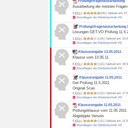
Prüfungsfragenausarbeitung
Ausarbeitung der meisten Fragen
3
ECs
|
(28)
| Upload am: 07.
Grundlagen der Elektrotechnik VO
Prüfungsfragenausarbeitung 
Lösungen GET-VO Prüfung 11.5.
1
ECs
|
(4)
| Upload am: 23.0
Grundlagen der Elektrotechnik VO
Klausurangabe 13.05.2011
Klausur vom 13.05.11
0
ECs
|
(1)
| Upload am: 18.0
Grundlagen der Elektrotechnik VO
Klausurangabe 11.05.2011
Get Prüfung 11.5.2011
Original Scan
0
ECs
|
(1)
| Upload am: 17.0
Grundlagen der Elektrotechnik VO
Klausurangabe 11.05.2011
Prüfungsklausur vom 11.05.2011
Abgetippte Version
0
ECs
|
(1)
| Upload am: 11.0
Grundlagen der Elektrotechnik VO