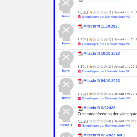
1
ECs
|
(1)
| Upload am: 20.1
luster
Grundlagen der Elektrotechnik VO
Mitschrift 11.10.2023
1
ECs
|
(1)
| Upload am: 20.1
luster
Grundlagen der Elektrotechnik VO
Mitschrift 10.10.2023
1
ECs
|
(1)
| Upload am: 20.1
luster
Grundlagen der Elektrotechnik VO
Mitschrift 04.10.2023
1
ECs
|
(1)
| Upload am: 20.1
luster
Grundlagen der Elektrotechnik VO
Mitschrift WS2022
Zusammenfassung der wichtigsten 
1
ECs
|
(3)
| Upload am: 05.0
12206114
Grundlagen der Elektrotechnik VO
Mitschrift WS2022 Teil 1