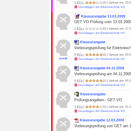
2
ECs
|
(4)
| Upload am: 25.0
Grundlagen der Elektrotechnik VO
Klausurangabe 13.03.2009
GET VO Prüfung vom 13.03.200
1
ECs
|
(0)
| Upload am: 17.0
Grundlagen der Elektrotechnik VO
Klausurangabe
Vorlesungsprüfung für Elektrote
0
ECs
|
(2)
| Upload am: 20.0
aisti46
Grundlagen der Elektrotechnik VO
Klausurangabe 04.11.2008
Vorlesungsprüfung am 04.11.200
0
ECs
|
(1)
| Upload am: 05.1
Grundlagen der Elektrotechnik VO
Klausurangabe
Prüfungsangaben - GET VO
3
ECs
|
(1)
| Upload am: 31.
Grundlagen der Elektrotechnik VO
Klausurangabe 12.03.2008
Vorlesungsprüfung von GET am 1