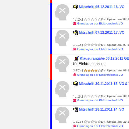
Mitschrift 05.12.2011 16. VO
1
ECs
|
(0)
| Upload am: 07.1
Grundlagen der Elektrotechnik VO
Mitschrift 07.12.2011 17. VO
1
ECs
|
(0)
| Upload am: 07.1
Grundlagen der Elektrotechnik VO
Klausurangabe 06.12.2011 GE
für Elektrotechniker
3
ECs
|
(7)
| Upload am: 06.1
Grundlagen der Elektrotechnik VO
Mitschrift 30.11.2011 15. VO &
1
ECs
|
(0)
| Upload am: 30.1
Grundlagen der Elektrotechnik VO
Mitschrift 28.11.2011 14. VO
1
ECs
|
(0)
| Upload am: 29.1
Grundlagen der Elektrotechnik VO